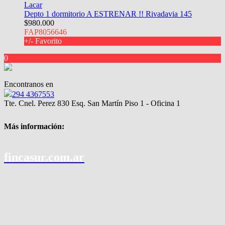
Lacar
Depto 1 dormitorio A ESTRENAR !! Rivadavia 145
$980.000
FAP8056646
+/- Favorito
0
Encontranos en
294 4367553
Tte. Cnel. Perez 830 Esq. San Martín Piso 1 - Oficina 1
Más información:
fincasur.com.ar