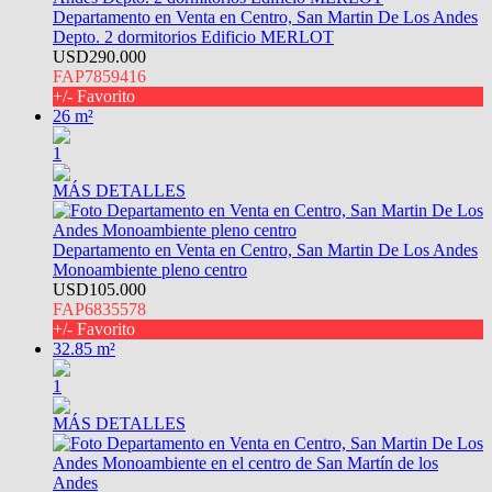
Departamento en Venta en Centro, San Martin De Los Andes
Depto. 2 dormitorios Edificio MERLOT
USD290.000
FAP7859416
+/- Favorito
26 m²
1
MÁS DETALLES
Departamento en Venta en Centro, San Martin De Los Andes
Monoambiente pleno centro
USD105.000
FAP6835578
+/- Favorito
32.85 m²
1
MÁS DETALLES