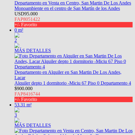
Departamento en Venta en Centro, San Martin De Los Andes
Monoambiente en el centro de San Martín de los Andes
USD95.000
FAP8051422
+/- Favorito
0 m²
2
MÁS DETALLES
Departamento en Alquiler en San Martin De Los Andes,
Lacar
Alquiler depto 1 dormitorio -Miciu 67 Piso 0 Departamento 4
$900.000
FAP8416744
+/- Favorito
53.31 m²
3
MÁS DETALLES