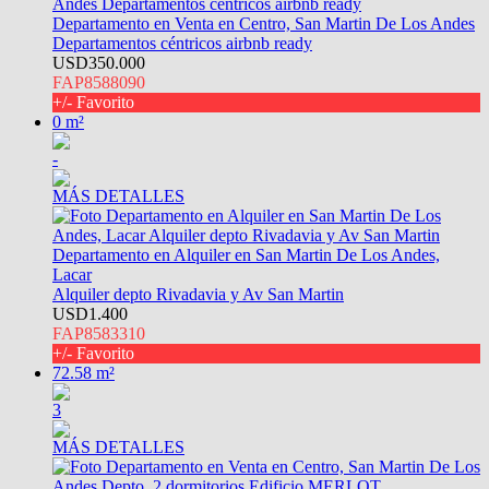
Departamento en Venta en Centro, San Martin De Los Andes
Departamentos céntricos airbnb ready
USD350.000
FAP8588090
+/- Favorito
0 m²
-
MÁS DETALLES
Departamento en Alquiler en San Martin De Los Andes,
Lacar
Alquiler depto Rivadavia y Av San Martin
USD1.400
FAP8583310
+/- Favorito
72.58 m²
3
MÁS DETALLES