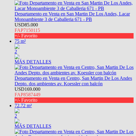
Departamento en Venta en San Martin De Los Andes, Lacar
Monoambiente 3 de Caballeria 671 - PB
USD85.000
FAP7150115
+/- Favorito
75 m²
2
MÁS DETALLES
Departamento en Venta en Centro, San Martin De Los Andes
Depto. dos ambientes av. Koessler con balcón
USD169.000
FAP8587449
+/- Favorito
72.72 m²
2
MÁS DETALLES